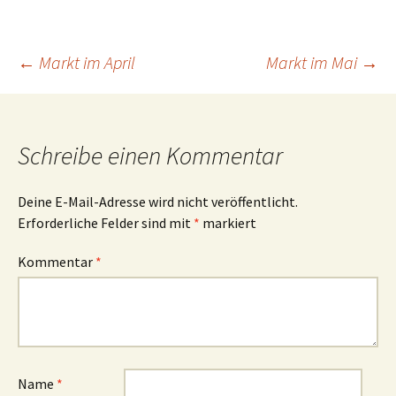
Beitrags-
←
Markt im April
Markt im Mai
→
Navigation
Schreibe einen Kommentar
Deine E-Mail-Adresse wird nicht veröffentlicht.
Erforderliche Felder sind mit
*
markiert
Kommentar
*
Name
*