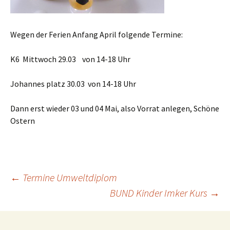
Wegen der Ferien Anfang April folgende Termine:
K6 Mittwoch 29.03 von 14-18 Uhr
Johannes platz 30.03 von 14-18 Uhr
Dann erst wieder 03 und 04 Mai, also Vorrat anlegen, Schöne
Ostern
Beitrags-
←
Termine Umweltdiplom
BUND Kinder Imker Kurs
→
Navigation