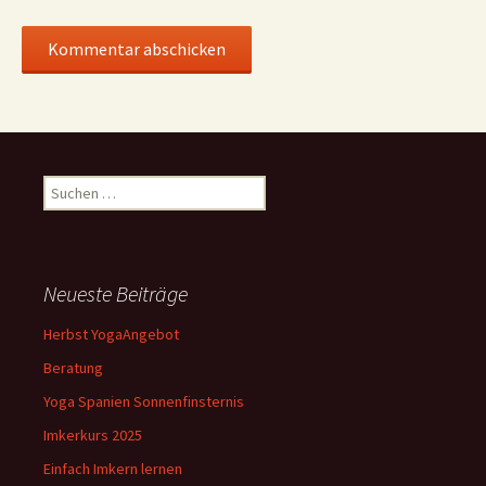
Suchen
nach:
Neueste Beiträge
Herbst YogaAngebot
Beratung
Yoga Spanien Sonnenfinsternis
Imkerkurs 2025
Einfach Imkern lernen