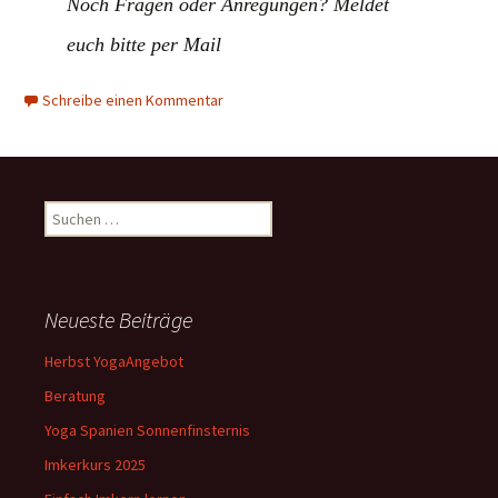
Noch Fragen oder Anregungen? Meldet
euch bitte per Mail
Schreibe einen Kommentar
Suchen
nach:
Neueste Beiträge
Herbst YogaAngebot
Beratung
Yoga Spanien Sonnenfinsternis
Imkerkurs 2025