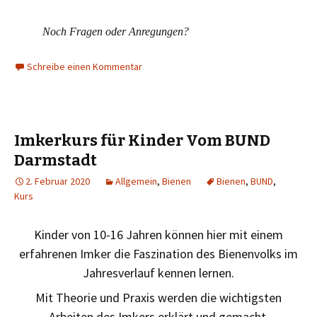
Noch Fragen oder Anregungen?
Schreibe einen Kommentar
Imkerkurs für Kinder Vom BUND
Darmstadt
2. Februar 2020
Allgemein
,
Bienen
Bienen
,
BUND
,
Kurs
Kinder von 10-16 Jahren können hier mit einem
erfahrenen Imker die Faszination des Bienenvolks im
Jahresverlauf kennen lernen.
Mit Theorie und Praxis werden die wichtigsten
Arbeiten des Imkers erklärt und gemacht.