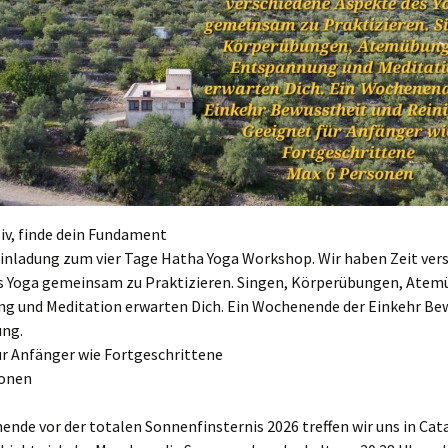
iv, finde dein Fundament
Einladung zum vier Tage Hatha Yoga Workshop. Wir haben Zeit ver
s Yoga gemeinsam zu Praktizieren. Singen, Körperübungen, Ate
g und Meditation erwarten Dich. Ein Wochenende der Einkehr Be
ung.
ür Anfänger wie Fortgeschrittene
sonen
de vor der totalen Sonnenfinsternis 2026 treffen wir uns in Cat