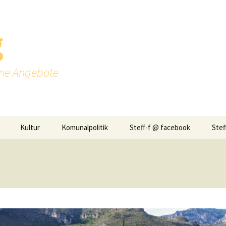
g
ine Angebote
Kultur
Komunalpolitik
Steff-f @ facebook
Stef