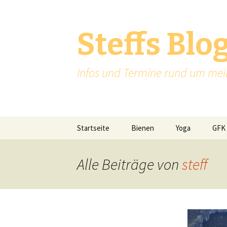
Steffs Blo
Infos und Termine rund um me
Zum
Startseite
Bienen
Yoga
GFK
Inhalt
springen
Alle Beiträge von
steff