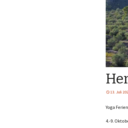
Her
13. Juli 20
Yoga Ferie
4.-9. Oktob