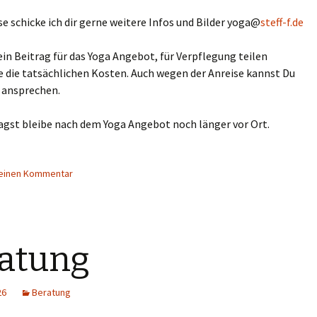
se schicke ich dir gerne weitere Infos und Bilder yoga@
steff-f.de
ein Beitrag für das Yoga Angebot, für Verpflegung teilen
 die tatsächlichen Kosten. Auch wegen der Anreise kannst Du
 ansprechen.
gst bleibe nach dem Yoga Angebot noch länger vor Ort.
 einen Kommentar
atung
26
Beratung