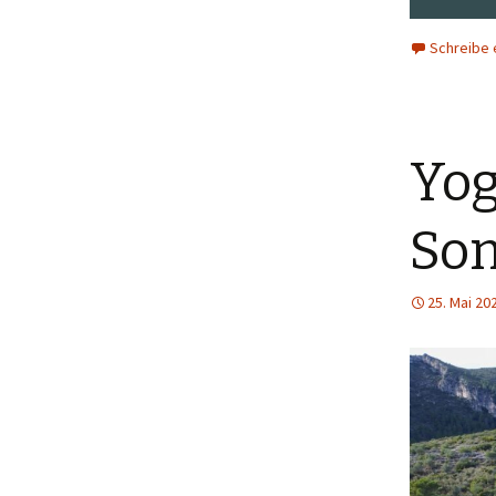
Schreibe
Yog
Son
25. Mai 20