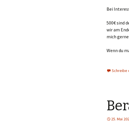
Bei Interes
500€ sind d
wir am Ende
mich gerne
Wenn du ma
Schreibe
Ber
25. Mai 20