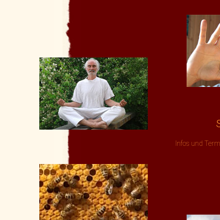
S
Infos und Ter