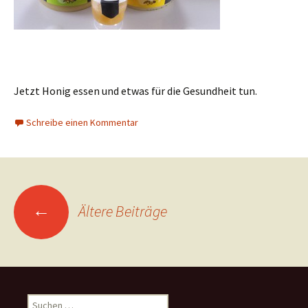
Jetzt Honig essen und etwas für die Gesundheit tun.
Schreibe einen Kommentar
Beitragsnavigation
←
Ältere Beiträge
Suchen