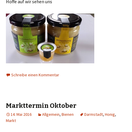
Hoffe auf wir sehen uns
Schreibe einen Kommentar
Markttermin Oktober
14. Mai 2016
Allgemein
,
Bienen
Darmstadt
,
Honig
,
Markt