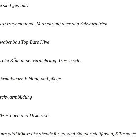
e sind geplant:
rmvorwegnahme, Vermehrung über den Schwarmtrieb
wabenbau Top Bare Hive
ische Königinnenvermehrung, Umweiseln.
brutableger, bildung und pflege.
schwarmbildung
lle Fragen und Diskusion.
urs wird Mittwochs abends für ca zwei Stunden stattfinden, 6
Termine
: