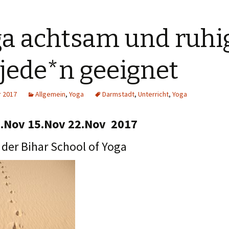
a achtsam und ruhi
 jede*n geeignet
r 2017
Allgemein
,
Yoga
Darmstadt
,
Unterricht
,
Yoga
8.Nov 15.Nov 22.Nov 2017
l der Bihar School of Yoga