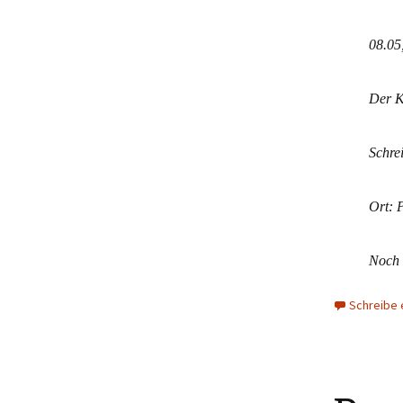
08.05
Der K
Schre
Ort: 
Noch 
Schreibe