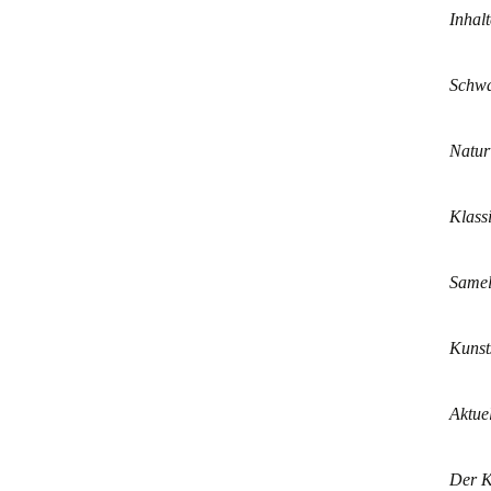
Inhalt
Schwa
Natur
Klass
Samel
Kunst
Aktue
Der K