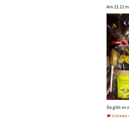
Am 21.12 i
Da gibt es
Schreibe