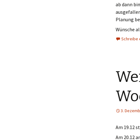
ab dann bin
ausgefallen
Planung be
Wünsche all
Schreibe
Wei
Wo
3. Dezemb
Am 19.12 s
Am 20.12 a