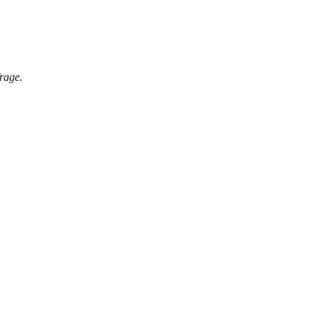
rage.