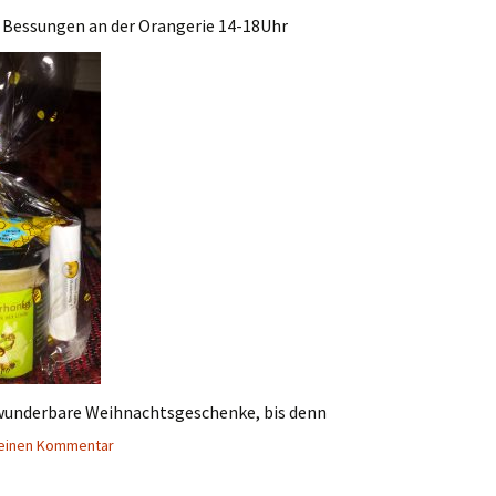
n Bessungen an der Orangerie 14-18Uhr
 wunderbare Weihnachtsgeschenke, bis denn
 einen Kommentar