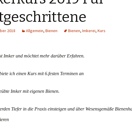
tgeschrittene
ber 2018
Allgemein
,
Bienen
Bienen
,
Imkerei
,
Kurs
st Imker und möchtet mehr darüber Erfahren.
biete ich einen Kurs mit 6.festen Terminen an
eübte Imker mit eigenen Bienen
.
erden Tiefer in die Praxis einsteigen und über Wesensgemäße Bienenh
ieren