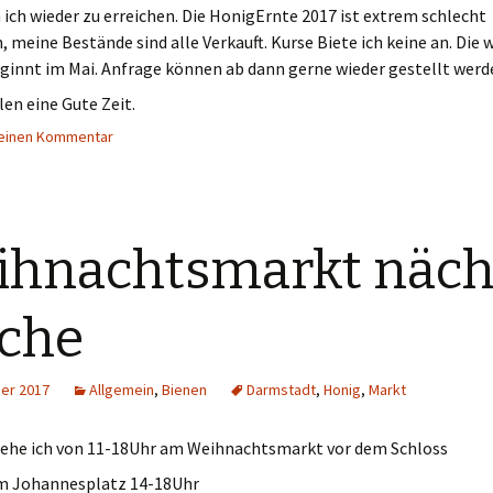
 ich wieder zu erreichen. Die HonigErnte 2017 ist extrem schlecht
, meine Bestände sind alle Verkauft. Kurse Biete ich keine an. Die 
ginnt im Mai. Anfrage können ab dann gerne wieder gestellt werd
en eine Gute Zeit.
 einen Kommentar
hnachtsmarkt näch
che
er 2017
Allgemein
,
Bienen
Darmstadt
,
Honig
,
Markt
tehe ich von 11-18Uhr am Weihnachtsmarkt vor dem Schloss
m Johannesplatz 14-18Uhr