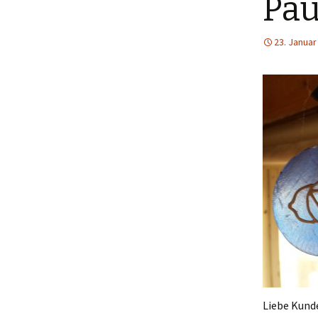
Pa
23. Januar
Liebe Kunde