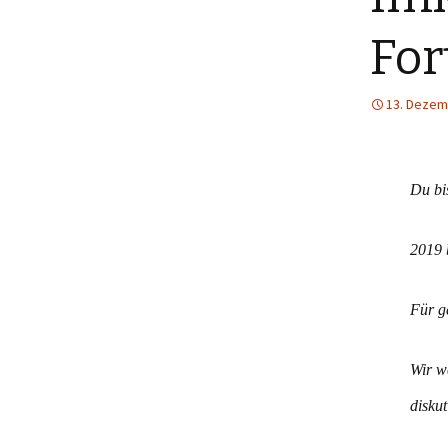
For
13. Dezem
Du bi
2019 
Für g
Wir w
diskut